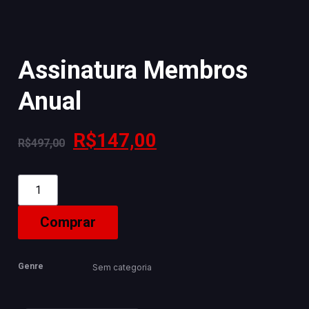
Assinatura Membros
Anual
R$
147,00
R$
497,00
Comprar
Genre
Sem categoria